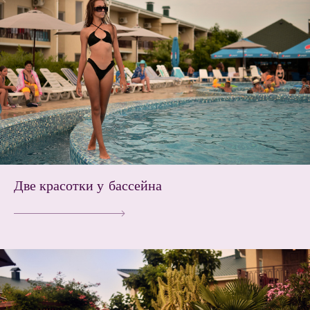
Две красотки у бассейна