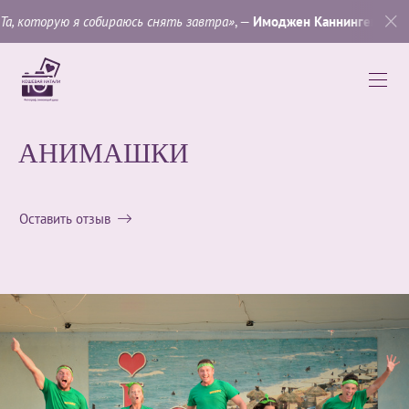
ю я собираюсь снять завтра»
, —
Имоджен Каннингем
.
АНИМАШКИ
Оставить отзыв