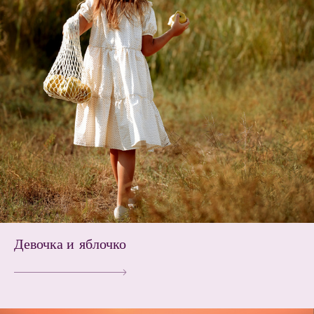
Девочка и яблочко