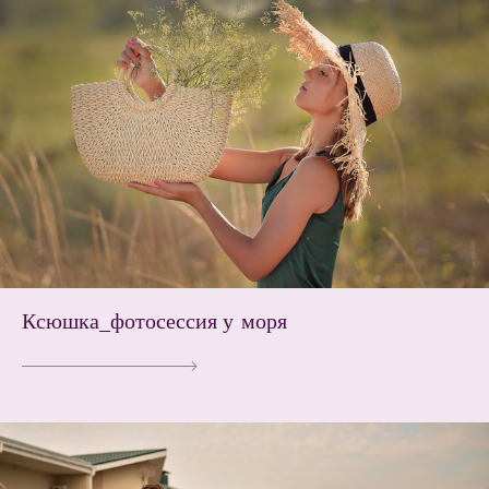
Ксюшка_фотосессия у моря