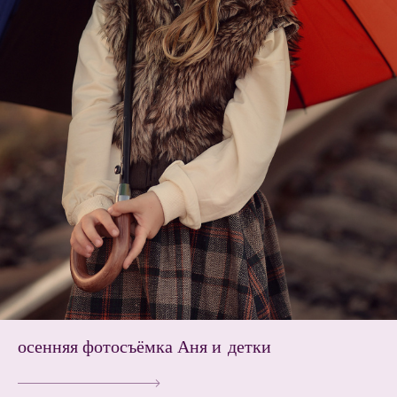
осенняя фотосъёмка Аня и детки