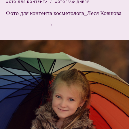
ФОТО ДЛЯ КОНТЕНТА
ФОТОГРАФ ДНЕПР
Фото для контента косметолога_Леся Ковшова