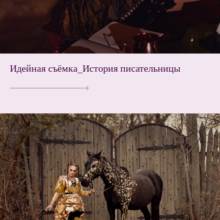
Идейная съёмка_История писательницы