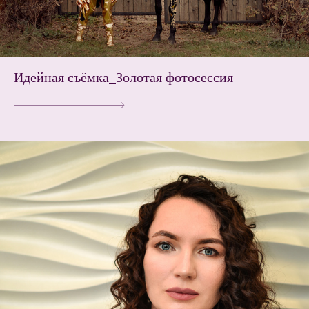
Идейная съёмка_Золотая фотосессия