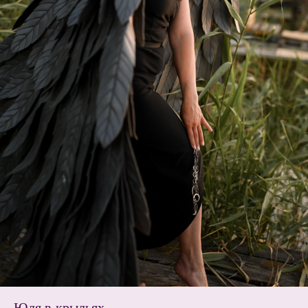
Юля в крыльях