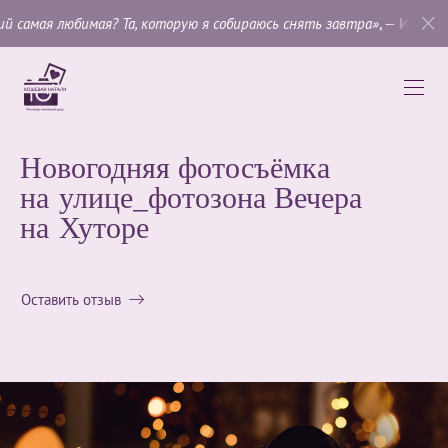
а, которую я собираюсь снять завтра»
, —
Имоджен Каннингем
.
Новогодняя фотосъёмка
на улице_фотозона Вечера
на Хуторе
Оставить отзыв