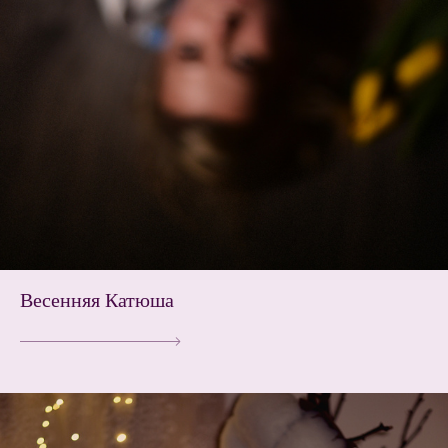
Весенняя Катюша