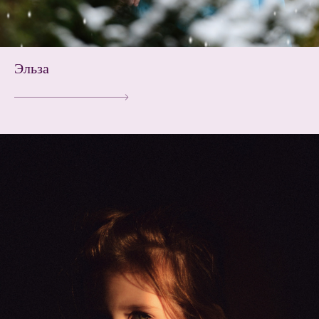
Эльза