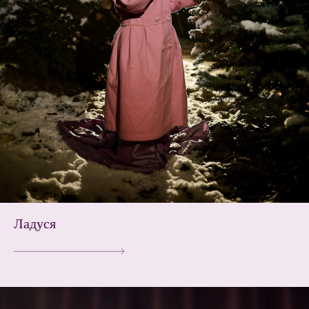
Ладуся