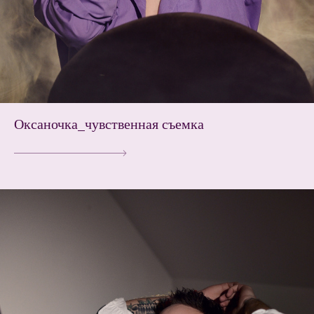
Оксаночка_чувственная съемка