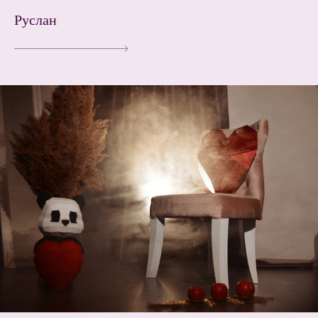
Руслан