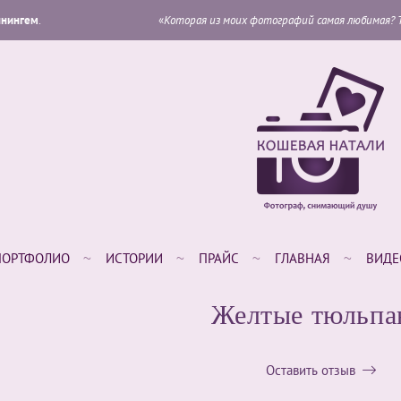
«
Которая из моих фотографий самая любимая? Та, которую я собираюсь
ПОРТФОЛИО
ИСТОРИИ
ПРАЙС
ГЛАВНАЯ
ВИДЕ
Желтые тюльпа
Оставить отзыв