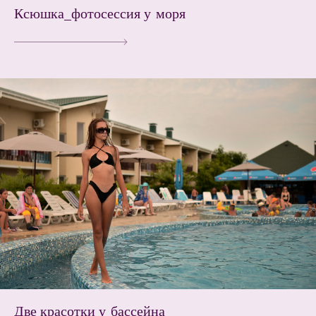
Ксюшка_фотосессия у моря
Две красотки у бассейна