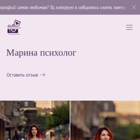
любимая? Та, которую я собираюсь снять завтра»
, —
Имоджен Канн
Марина психолог
Оставить отзыв