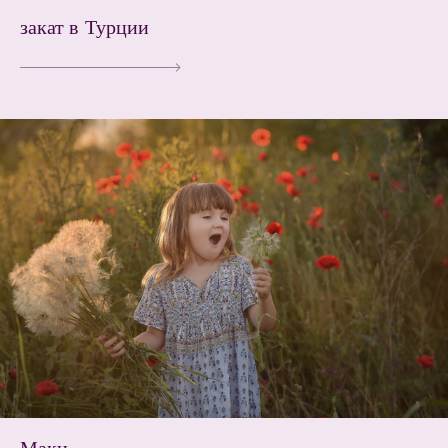
закат в Турции
Маки