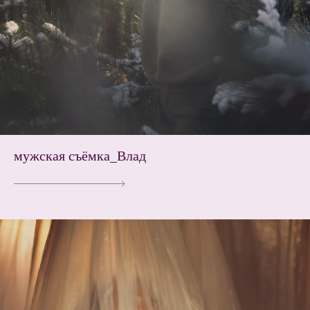
мужская съёмка_Влад