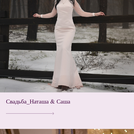
Свадьба_Наташа & Саша