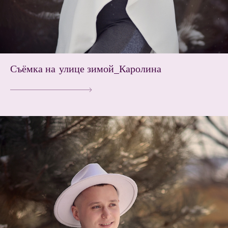
Съёмка на улице зимой_Каролина