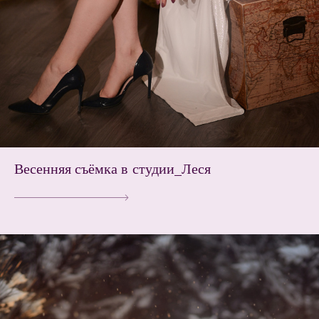
Весенняя съёмка в студии_Леся