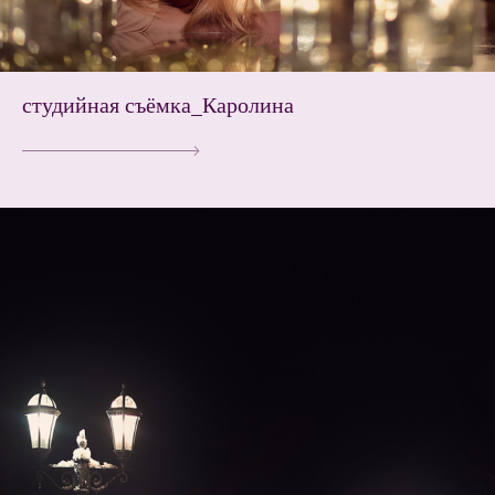
студийная съёмка_Каролина