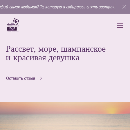
юбимая? Та, которую я собираюсь снять завтра»
, —
Имоджен Каннин
Рассвет, море, шампанское
и красивая девушка
Оставить отзыв