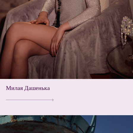
Милая Дашенька