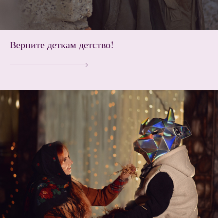
Верните деткам детство!