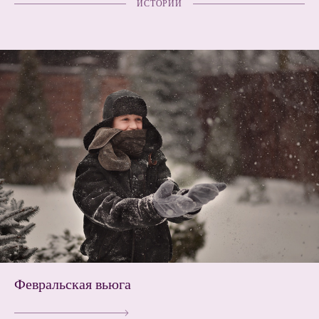
ИСТОРИИ
Февральская вьюга