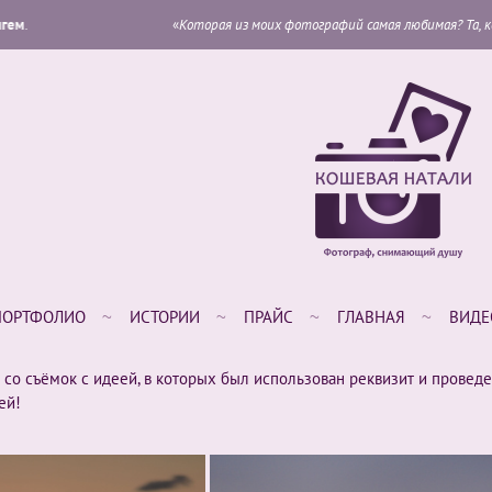
«
Которая из моих фотографий самая любимая? Та, которую я собираюсь
ПОРТФОЛИО
ИСТОРИИ
ПРАЙС
ГЛАВНАЯ
ВИДЕ
со съёмок с идеей, в которых был использован реквизит и проведен
ей!