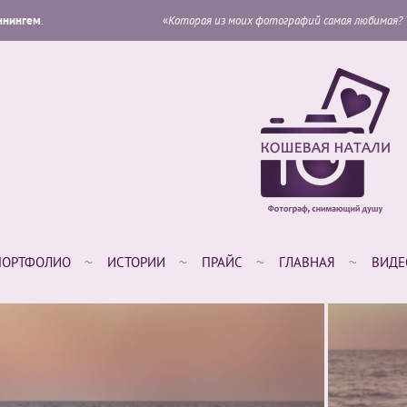
«
Которая из моих фотографий самая любимая? Та, которую я собираюс
ПОРТФОЛИО
ИСТОРИИ
ПРАЙС
ГЛАВНАЯ
ВИДЕ